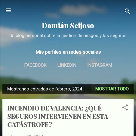
Ir al contenido principal
Damián Seijoso
Un blog personal sobre la gestión de riesgos y los seguros
Mis perfiles en redes sociales
FACEBOOK
LINKEDIN
INSTAGRAM
Mostrando entradas de febrero, 2024
MOSTRAR TODO
E
n
INCENDIO DE VALENCIA: ¿QUÉ
t
SEGUROS INTERVIENEN EN ESTA
r
CATÁSTROFE?
a
d