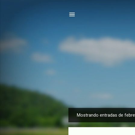
Mostrando entradas de febre
E
n
t